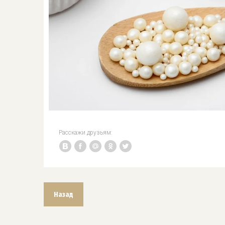
Расскажи друзьям:
Назад