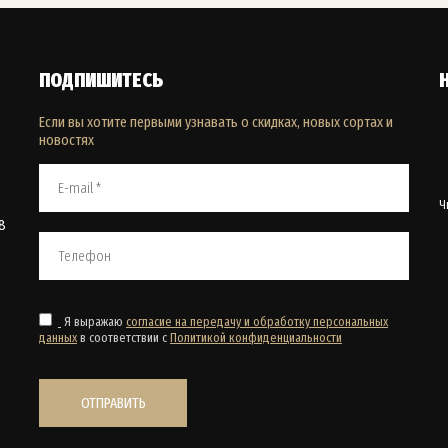
ПОДПИШИТЕСЬ
Если вы хотите первыми узнавать о скидках, новых сортах и
новостях
Ч
8
Я выражаю
согласие на передачу и обработку персональных
данных
в соответствии с
Политикой конфиденциальности
ОТПРАВИТЬ