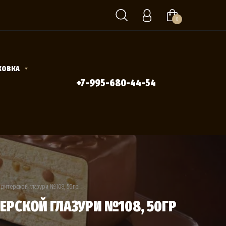
0
КОВКА
+7-995-680-44-54
ндитерской глазури №108, 50гр
ЕРСКОЙ ГЛАЗУРИ №108, 50ГР