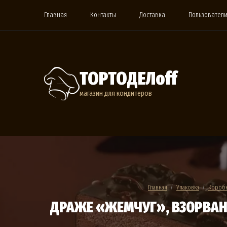
Главная
Контакты
Доставка
Пользовател
ТОРТОДЕЛoff
магазин для кондитеров
Главная
  /  
Упаковка
  /  
Коробк
ДРАЖЕ «ЖЕМЧУГ», ВЗОРВАНН