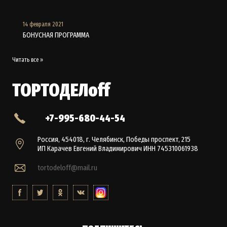
14 февраля 2021
БОНУСНАЯ ПРОГРАММА
Читать все »
ТОРТОДЕЛoff
+7-995-680-44-54
Россия, 454018, г. Челябинск, Победы проспект, 215
ИП Карачев Евгений Владимирович ИНН 745310061938
tortodeloff@mail.ru