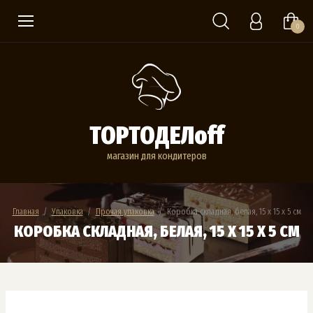
0
ТОРТОДЕЛoff
магазин для кондитеров
Главная
  /  
Упаковка
  /  
Прочая упаковка
  /  Коробка складная, белая, 15 х 15 х 5 см
КОРОБКА СКЛАДНАЯ, БЕЛАЯ, 15 Х 15 Х 5 СМ