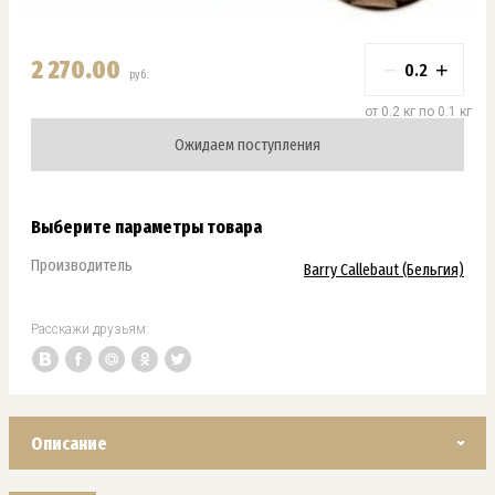
2 270.00
−
+
руб.
от 0.2 кг по 0.1 кг
Ожидаем поступления
Выберите параметры товара
Производитель
Barry Callebaut (Бельгия)
Расскажи друзьям:
Описание