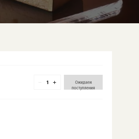
−
+
Ожидаем
поступления