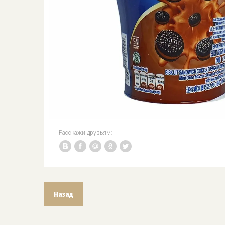
Расскажи друзьям:
Назад