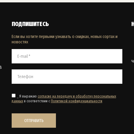
ПОДПИШИТЕСЬ
Если вы хотите первыми узнавать о скидках, новых сортах и
новостях
Ч
8
Я выражаю
согласие на передачу и обработку персональных
данных
в соответствии с
Политикой конфиденциальности
ОТПРАВИТЬ