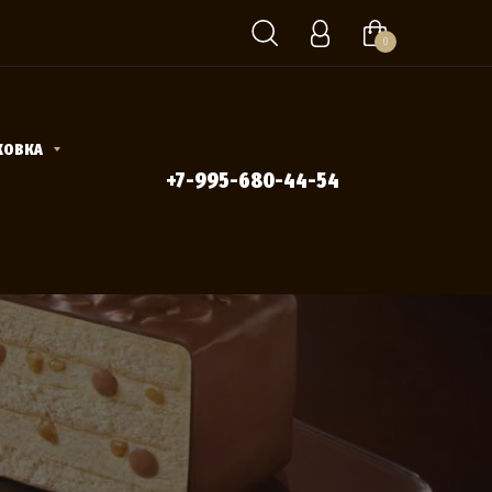
0
КОВКА
+7-995-680-44-54