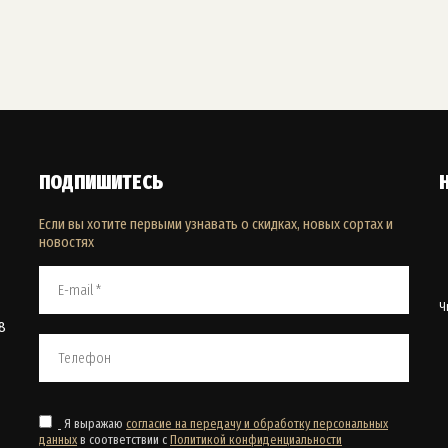
ПОДПИШИТЕСЬ
Если вы хотите первыми узнавать о скидках, новых сортах и
новостях
Ч
8
Я выражаю
согласие на передачу и обработку персональных
данных
в соответствии с
Политикой конфиденциальности