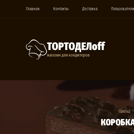
Главная
Контакты
Доставка
Пользовател
ТОРТОДЕЛoff
магазин для кондитеров
Главная
  /
КОРОБКА