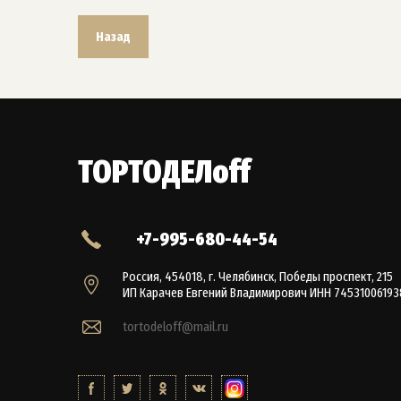
Назад
ТОРТОДЕЛoff
+7-995-680-44-54
Россия, 454018, г. Челябинск, Победы проспект, 215
ИП Карачев Евгений Владимирович ИНН 74531006193
tortodeloff@mail.ru