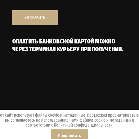
ОТПРАВИТЬ
ОПЛАТИТЬ БАНКОВСКОЙ КАРТОЙ МОЖНО
ЧЕРЕЗ ТЕРМИНАЛ КУРЬЕРУ ПРИ ПОЛУЧЕНИИ.
от сайт использует файлы cookie и метаданные. Продолжая просматривать е
вы соглашаетесь на использование нами файлов cookie и метаданных в
соответствии с
Политикой конфиденциальности
.
Продолжить