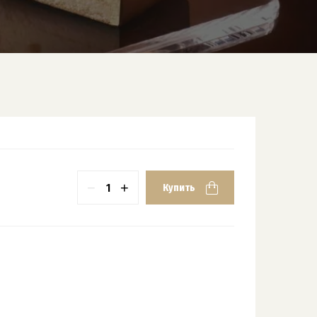
−
+
Купить